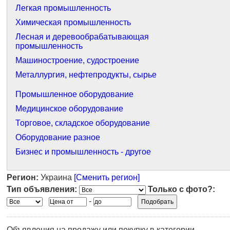
Легкая промышленность
Химическая промышленность
Лесная и деревообрабатывающая
промышленность
Машиностроение, судостроение
Металлургия, нефтепродукты, сырье
Промышленное оборудование
Медицинское оборудование
Торговое, складское оборудование
Оборудование разное
Бизнес и промышленность - другое
Регион:
Украина
[Сменить регион]
Тип объявления:
Только с фото?:
-
Объявления на продажу или покупку в категории