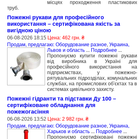
місцях проходження пластикових
труб.
Пожежні рукави для професійного
викоpистання – сертифікована якість за
вигідною ціною
06-08-2026 18:15
Цена: 462 грн. ₴
Продам, предлагаю: Оборудование разное
,
Украина,
Львов и область
...
Подробнее
...
Пропонуємо купити пожежні рукави
від виробника в Україні для
професійного використання на
підприємствах, у пожежно-
рятувальних підрозділах, комунальних
службах, на промислових об'єктах та в
системах цивільного захисту.
Пожежні гідранти тa підставки Ду 100 –
сертифіковане обладнання для
пожежогасіння
06-08-2026 13:52
Цена: 2 982 грн. ₴
Продам, предлагаю: Оборудование разное
,
Украина,
Харьков и область
...
Подробнее
...
Пропонуємо сертифіковані пожежні