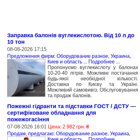
Заправка балонів вуглекислотою. Від 10 л до
10 тон
08-08-2026 17:15
Предложения фирм: Оборудование разное
,
Украина,
Киев и область
...
Подробнее
...
Пропонуємо вуглекислоту у балонах
10-20-40 літрів. Можливе постачання
будь-якої необхідної кількості.
Доставка по Києву та Україні.
Можливий самовивіз. Обслуговування
та продаж балонів.
Пожежні гідранти тa підставки ГОСТ / ДСТУ —
сертифіковане обладнання для
пожежогасіння
07-08-2026 16:01
Цена: 2 982 грн. ₴
Продам, предлагаю: Оборудование разное
,
Украина,
Киев и область
...
Подробнее
...