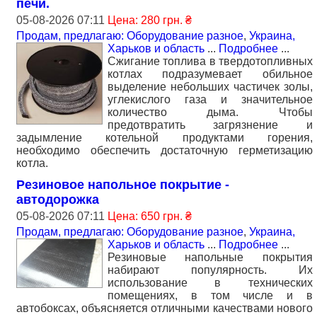
печи.
05-08-2026 07:11
Цена: 280 грн. ₴
Продам, предлагаю: Оборудование разное
,
Украина,
Харьков и область
...
Подробнее
...
Сжигание топлива в твердотопливных
котлах подразумевает обильное
выделение небольших частичек золы,
углекислого газа и значительное
количество дыма. Чтобы
предотвратить загрязнение и
задымление котельной продуктами горения,
необходимо обеспечить достаточную герметизацию
котла.
Резиновое напольное покрытие -
автодорожка
05-08-2026 07:11
Цена: 650 грн. ₴
Продам, предлагаю: Оборудование разное
,
Украина,
Харьков и область
...
Подробнее
...
Резиновые напольные покрытия
набирают популярность. Их
использование в технических
помещениях, в том числе и в
автобоксах, объясняется отличными качествами нового