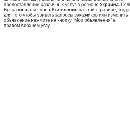
предоставлении различных услуг в регионе
Украина
. Есл
Вы размещали свое
объявление
на этой странице, тогда
для того чтобы увидеть запросы заказчиков или изменить
объявление нажмите на кнопку “Мои объявления” в
правом верхнем углу.