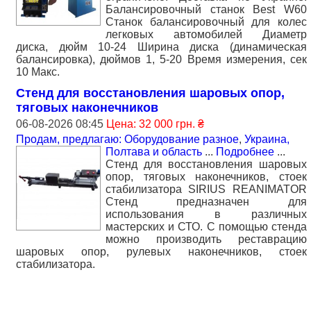
Балансировочный станок Best W60
Станок балансировочный для колес
легковых автомобилей Диаметр
диска, дюйм 10-24 Ширина диска (динамическая
балансировка), дюймов 1, 5-20 Время измерения, сек
10 Макс.
Стенд для восстановления шаровых опор,
тяговых наконечников
06-08-2026 08:45
Цена: 32 000 грн. ₴
Продам, предлагаю: Оборудование разное
,
Украина,
Полтава и область
...
Подробнее
...
Стенд для восстановления шаровых
опор, тяговых наконечников, стоек
стабилизатора SIRIUS REANIMATOR
Стенд предназначен для
использования в различных
мастерских и СТО. С помощью стенда
можно производить реставрацию
шаровых опор, рулевых наконечников, стоек
стабилизатора.