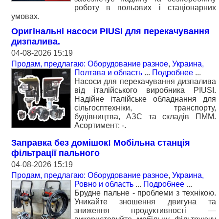
роботу в польових і стаціонарних
умовах.
Оригінальні насоси PIUSI для перекачування
дизпалива.
04-08-2026 15:19
Продам, предлагаю: Оборудование разное
,
Украина,
Полтава и область
...
Подробнее
...
Насоси для перекачування дизпалива
від італійського виробника PIUSI.
Надійне італійське обладнання для
сільгосптехніки, транспорту,
будівництва, АЗС та складів ПММ.
Асортимент: -.
Заправка без домішок! Мобільна станція
фільтрації пального
04-08-2026 15:19
Продам, предлагаю: Оборудование разное
,
Украина,
Ровно и область
...
Подробнее
...
Брудне пальне - проблеми з технікою.
Уникайте зношення двигуна та
зниження продуктивності —